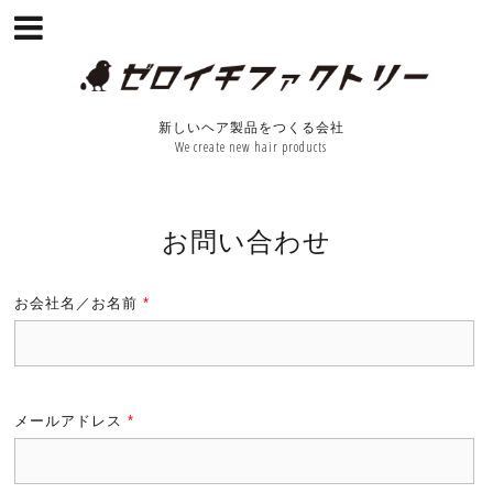
新しいヘア製品をつくる会社
We create new hair products
お問い合わせ
お会社名／お名前
*
メールアドレス
*